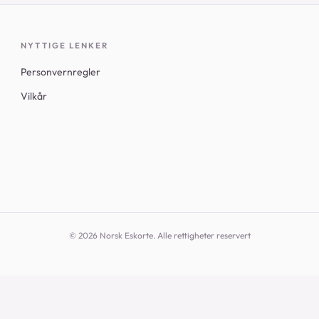
NYTTIGE LENKER
Personvernregler
Vilkår
© 2026 Norsk Eskorte. Alle rettigheter reservert