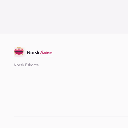
25
Norsk Eskorte