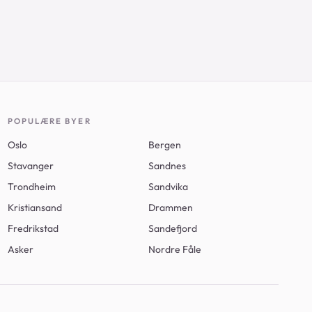
25
POPULÆRE BYER
Oslo
Bergen
Stavanger
Sandnes
Trondheim
Sandvika
Kristiansand
Drammen
Fredrikstad
Sandefjord
Asker
Nordre Fåle