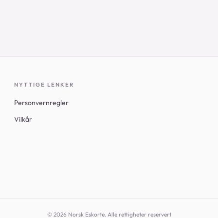
26
25
NYTTIGE LENKER
Personvernregler
Vilkår
© 2026 Norsk Eskorte. Alle rettigheter reservert